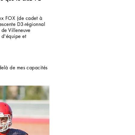
 (de cadet à
descente D3-régionnal
 de Villeneuve
 d'équipe et
 delà de mes capacités