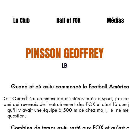
Le Club
Hall of FOX
Médias
PINSSON GEOFFREY
LB
mencé le Football Américain
G : Quand j'ai commencé à m'intéresser à ce sport, j'ai
mi qui revenais de l'entrainement des FOX et c'est là que j
qu'il y avait une équipe à 500 m de chez moi , je ne me
q
uestion.
esté aux FOX et qu'est ce que